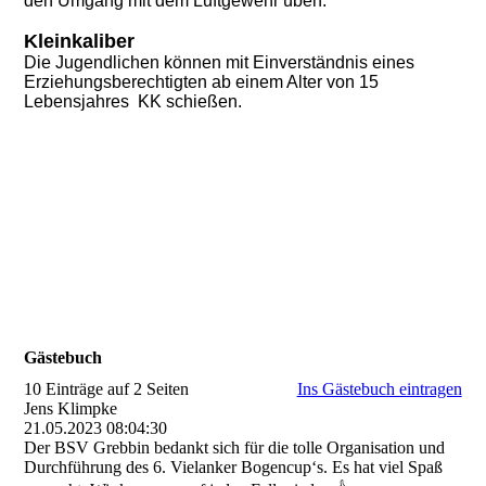
den Umgang mit dem Luftgewehr üben.
Kleinkaliber
Die Jugendlichen können mit Einverständnis eines
Erziehungsberechtigten ab einem Alter von 15
Lebensjahres KK schießen.
Gästebuch
10 Einträge auf 2 Seiten
Ins Gästebuch eintragen
Jens Klimpke
21.05.2023
08:04:30
Der BSV Grebbin bedankt sich für die tolle Organisation und
Durchführung des 6. Vielanker Bogencup‘s. Es hat viel Spaß