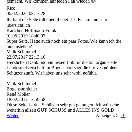
gemacht. Wir kommen auf jeden Fall wieder. 👍
Rico
06.02.2022
08:17:28
Ihr habt die Seite toll überarbeitet! 👍🏼 Klasse und sehr
übersichtlich!
Karlchen Hoffmann-Frank
01.05.2019
18:40:07
Super Seite. Hätte auch noch ein paar Fotos. Wie kann ich die
hineinstellen?
Maik Schimmel
22.07.2017
22:13:10
Herzlichen Dank und ein riesen Lob für die toll organisierte
Landesmeisterschaft im Bogensport sagt die Grevesmühlener
Schützenzunft. Wir haben uns sehr wohl gefühlt.
Maik Schimmel
Bogensportleiter
René Möller
18.02.2017
13:59:58
Diese Seite ist den Schützen sehr gut gelungen. Ich wünsche
weiterhin allzeit GUT SCHUSS und ALLES INS GOLD
Weiter
Anzeigen: 5
10