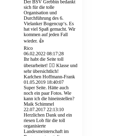
Der BSV Grebbin bedankt
sich für die tolle
Organisation und
Durchführung des 6.
Vielanker Bogencup‘s. Es
hat viel Spaß gemacht. Wir
kommen auf jeden Fall
wieder. 👍
Rico
06.02.2022
08:17:28
Ihr habt die Seite toll
überarbeitet! 👍🏼 Klasse und
sehr übersichtlich!
Karlchen Hoffmann-Frank
01.05.2019
18:40:07
Super Seite. Hätte auch
noch ein paar Fotos. Wie
kann ich die hineinstellen?
Maik Schimmel
22.07.2017
22:13:10
Herzlichen Dank und ein
riesen Lob für die toll
organisierte
Landesmeisterschaft im