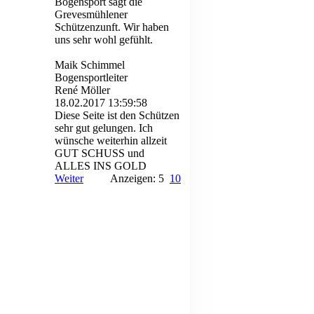
Bogensport sagt die
Grevesmühlener
Schützenzunft. Wir haben
uns sehr wohl gefühlt.
Maik Schimmel
Bogensportleiter
René Möller
18.02.2017
13:59:58
Diese Seite ist den Schützen
sehr gut gelungen. Ich
wünsche weiterhin allzeit
GUT SCHUSS und
ALLES INS GOLD
Weiter
Anzeigen: 5
10