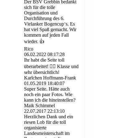
Der BSV Grebbin bedankt
sich für die tolle
Organisation und
Durchführung des 6.
Vielanker Bogencup‘s. Es
hat viel Spaß gemacht. Wir
kommen auf jeden Fall
wieder. 👍
Rico
06.02.2022
08:17:28
Ihr habt die Seite toll
überarbeitet! 👍🏼 Klasse und
sehr übersichtlich!
Karlchen Hoffmann-Frank
01.05.2019
18:40:07
Super Seite. Hätte auch
noch ein paar Fotos. Wie
kann ich die hineinstellen?
Maik Schimmel
22.07.2017
22:13:10
Herzlichen Dank und ein
riesen Lob für die toll
organisierte
Landesmeisterschaft im