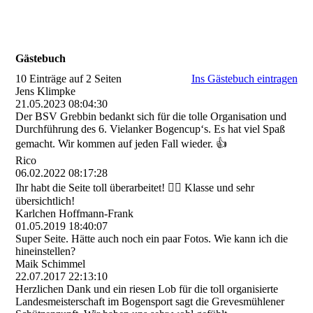
Gästebuch
10 Einträge auf 2 Seiten
Ins Gästebuch eintragen
Jens Klimpke
21.05.2023
08:04:30
Der BSV Grebbin bedankt sich für die tolle Organisation und
Durchführung des 6. Vielanker Bogencup‘s. Es hat viel Spaß
gemacht. Wir kommen auf jeden Fall wieder. 👍
Rico
06.02.2022
08:17:28
Ihr habt die Seite toll überarbeitet! 👍🏼 Klasse und sehr
übersichtlich!
Karlchen Hoffmann-Frank
01.05.2019
18:40:07
Super Seite. Hätte auch noch ein paar Fotos. Wie kann ich die
hineinstellen?
Maik Schimmel
22.07.2017
22:13:10
Herzlichen Dank und ein riesen Lob für die toll organisierte
Landesmeisterschaft im Bogensport sagt die Grevesmühlener