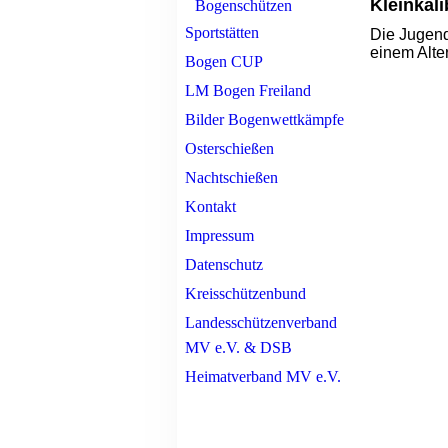
Kleinkal
Bogenschützen
Sportstätten
Die Jugend
einem Alte
Bogen CUP
LM Bogen Freiland
Bilder Bogenwettkämpfe
Osterschießen
Nachtschießen
Kontakt
Impressum
Datenschutz
Kreisschützenbund
Landesschützenverband
MV e.V. & DSB
Heimatverband MV e.V.