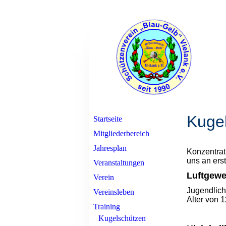
Kuge
Startseite
Mitgliederbereich
Jahresplan
Konzentrat
uns an erst
Veranstaltungen
Luftgew
Verein
Jugendlich
Vereinsleben
Alter von 
Training
Kugelschützen