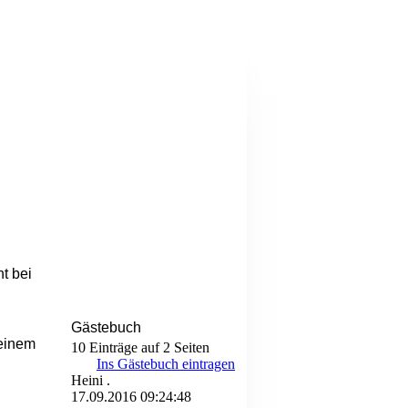
t bei
Gästebuch
 einem
10 Einträge auf 2 Seiten
Ins Gästebuch eintragen
Heini .
17.09.2016
09:24:48