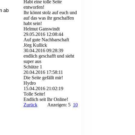
Habt eine tolle Seite
entworfen!
n ab
Ihr könnt stolz auf euch und
auf das was ihr geschaffen
habt sein!
Helmut Ganswindt
29.05.2016
12:08:44
Auf gute Nachbarschaft
Jörg Kullick
30.04.2016
09:28:39
endlich geschafft und sieht
super aus
Schütze 1
20.04.2016
17:58:11
Die Seite gefällt mir!
Hydro
15.04.2016
21:02:19
Tolle Seite!
Endlich seit Ihr Online!
Zurück
Anzeigen: 5
10