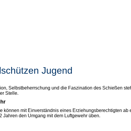
lschützen Jugend
ion, Selbstbeherrschung und die Faszination des Schießen steh
er Stelle.
ehr
e können mit Einverständnis eines Erziehungsberechtigten ab
12 Jahren den Umgang mit dem Luftgewehr üben.