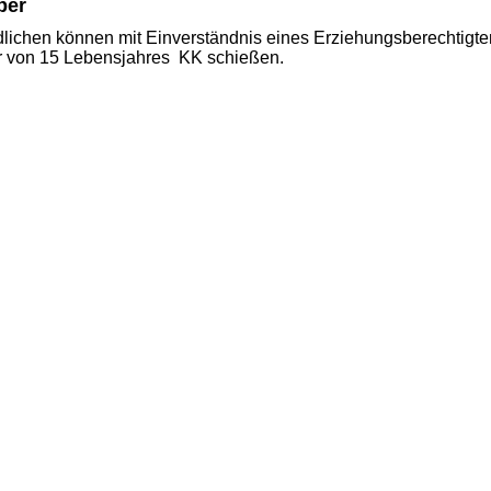
iber
lichen können mit Einverständnis eines Erziehungsberechtigte
r von 15 Lebensjahres KK schießen.